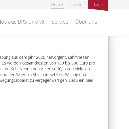
Deutsch
English
Login
fos aus BRS und vit
Service
Über uns
rhebung aus dem Jahr 2020 hervorgeht. Lahmheiten
. Es werden Gesamtkosten von 130 bis 600 Euro pro
ns pro Kuh. Neben den vielen verfügbaren digitalen
nd der Arbeit im Stall unersetzbar. Wichtig und
ewegungsapparat zu vergegenwärtigen. Dazu ein paar