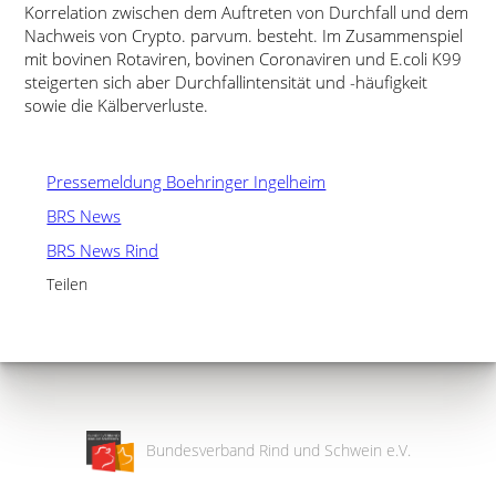
Korrelation zwischen dem Auftreten von Durchfall und dem
Nachweis von Crypto. parvum. besteht. Im Zusammenspiel
mit bovinen Rotaviren, bovinen Coronaviren und E.coli K99
steigerten sich aber Durchfallintensität und -häufigkeit
sowie die Kälberverluste.
Pressemeldung Boehringer Ingelheim
BRS News
BRS News Rind
Teilen
Bundesverband Rind und Schwein e.V.