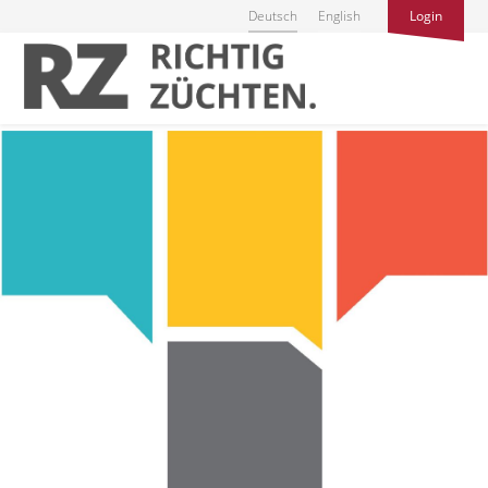
Deutsch
English
Login