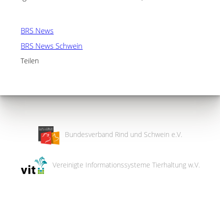
BRS News
BRS News Schwein
Teilen
Bundesverband Rind und Schwein e.V.
Vereinigte Informationssysteme Tierhaltung w.V.
Wir
verwenden