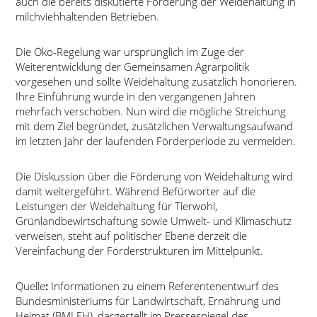
auch die bereits diskutierte Förderung der Weidehaltung in
milchviehhaltenden Betrieben.
Die Öko-Regelung war ursprünglich im Zuge der
Weiterentwicklung der Gemeinsamen Agrarpolitik
vorgesehen und sollte Weidehaltung zusätzlich honorieren.
Ihre Einführung wurde in den vergangenen Jahren
mehrfach verschoben. Nun wird die mögliche Streichung
mit dem Ziel begründet, zusätzlichen Verwaltungsaufwand
im letzten Jahr der laufenden Förderperiode zu vermeiden.
Die Diskussion über die Förderung von Weidehaltung wird
damit weitergeführt. Während Befürworter auf die
Leistungen der Weidehaltung für Tierwohl,
Grünlandbewirtschaftung sowie Umwelt- und Klimaschutz
verweisen, steht auf politischer Ebene derzeit die
Vereinfachung der Förderstrukturen im Mittelpunkt.
Quelle
:
Informationen zu einem Referentenentwurf des
Bundesministeriums für Landwirtschaft, Ernährung und
Heimat (BMLEH), dargestellt im Pressespiegel des