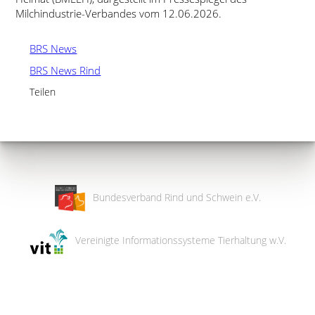
Milchindustrie-Verbandes vom 12.06.2026.
BRS News
BRS News Rind
Teilen
Bundesverband Rind und Schwein e.V.
Vereinigte Informationssysteme Tierhaltung w.V.
Wir
verwenden