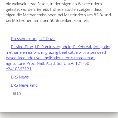
die weltweit erste Studie, in der Algen an Weiderindern
getestet wurden. Bereits frühere Studien zeigten, dass
Algen die Methanemissionen bei Mastrindern um 82 % und
bei Milchkühen um über 50 % senken konnten.
Pressemeldung UC Davis
P. Meo-Filho, J.F. Ramirez-Agudelo, E. Kebreab, Mitigating
methane emissions in grazing beef cattle with a seaweed-
based feed additive: Implications for climate-smart
agriculture, Proc. Natl. Acad. Sci. U.S.A. 121 (50)
e2410863121
BRS News
BRS News Rind
Teilen