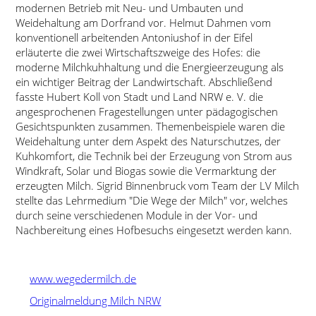
modernen Betrieb mit Neu- und Umbauten und
Weidehaltung am Dorfrand vor. Helmut Dahmen vom
konventionell arbeitenden Antoniushof in der Eifel
erläuterte die zwei Wirtschaftszweige des Hofes: die
moderne Milchkuhhaltung und die Energieerzeugung als
ein wichtiger Beitrag der Landwirtschaft. Abschließend
fasste Hubert Koll von Stadt und Land NRW e. V. die
angesprochenen Fragestellungen unter pädagogischen
Gesichtspunkten zusammen. Themenbeispiele waren die
Weidehaltung unter dem Aspekt des Naturschutzes, der
Kuhkomfort, die Technik bei der Erzeugung von Strom aus
Windkraft, Solar und Biogas sowie die Vermarktung der
erzeugten Milch. Sigrid Binnenbruck vom Team der LV Milch
stellte das Lehrmedium
Die Wege der Milch
vor, welches
durch seine verschiedenen Module in der Vor- und
Nachbereitung eines Hofbesuchs eingesetzt werden kann.
www.wegedermilch.de
Originalmeldung Milch NRW