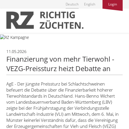
Deutsch
English
Login
11.05.2026
Finanzierung von mehr Tierwohl -
VEZG-Preissturz heizt Debatte an
AgE - Der jüngste Preissturz bei Schlachtschweinen
befeuert die Debatte über die Finanzierbarkeit höherer
Tierwohlstandards in Deutschland. Hans-Benno Wichert
vom Landesbauernverband Baden-Württemberg (LBV)
zeigte bei der Frühjahrstagung der Verbindungsstelle
Landwirtschaft-Industrie (VLI) am Mittwoch, dem 6. Mai, in
Münster keinerlei Verständnis dafür, dass die Vereinigung
der Erzeugergemeinschaften für Vieh und Fleisch (VEZG)