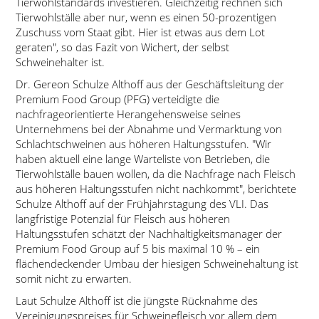
Tierwohlstandards investieren. Gleichzeitig rechnen sich
Tierwohlställe aber nur, wenn es einen 50-prozentigen
Zuschuss vom Staat gibt. Hier ist etwas aus dem Lot
geraten
, so das Fazit von Wichert, der selbst
Schweinehalter ist.
Dr. Gereon Schulze Althoff aus der Geschäftsleitung der
Premium Food Group (PFG) verteidigte die
nachfrageorientierte Herangehensweise seines
Unternehmens bei der Abnahme und Vermarktung von
Schlachtschweinen aus höheren Haltungsstufen.
Wir
haben aktuell eine lange Warteliste von Betrieben, die
Tierwohlställe bauen wollen, da die Nachfrage nach Fleisch
aus höheren Haltungsstufen nicht nachkommt
, berichtete
Schulze Althoff auf der Frühjahrstagung des VLI. Das
langfristige Potenzial für Fleisch aus höheren
Haltungsstufen schätzt der Nachhaltigkeitsmanager der
Premium Food Group auf 5 bis maximal 10 % – ein
flächendeckender Umbau der hiesigen Schweinehaltung ist
somit nicht zu erwarten.
Laut Schulze Althoff ist die jüngste Rücknahme des
Vereinigungspreises für Schweinefleisch vor allem dem