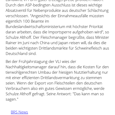
Durch den ASP-bedingten Ausschluss ist dieses wichtige
Absatzventil für Nebenprodukte aus deutscher Schlachtung
verschlossen.
Angesichts der Einnahmeausfälle müssten
eigentlich 100 Beamte im
Bundeslandwirtschaftsministerium mit höchster Priorität
daran arbeiten, dass die Importsperre aufgehoben wird
, so
Schulze Althoff. Der Fleischmanager begrüßte, dass Minister
Rainer im Juni nach China und Japan reisen will, da dies die
beiden wichtigsten Drittlandsmärkte für Schweinefleisch aus
Deutschland sind.
Bei der Frühjahrstagung der VLI wies der
Nachhaltigkeitsmanager darauf hin, dass die Kosten für den
tierwohlgerechten Umbau der hiesigen Nutztierhaltung nur
mit einer effizienten Drittlandsvermarktung zu stemmen
seien. Wenn der Export von Fleischteilen den deutschen
Verbrauchern also ein gutes Gewissen ermögliche, werde
Schulze Althoff gefragt. Seine Antwort:
Das kann man so
sagen.
BRS News