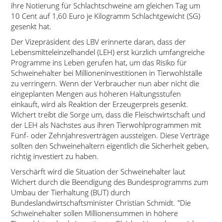
ihre Notierung für Schlachtschweine am gleichen Tag um
10 Cent auf 1,60 Euro je Kilogramm Schlachtgewicht (SG)
gesenkt hat.
Der Vizepräsident des LBV erinnerte daran, dass der
Lebensmitteleinzelhandel (LEH) erst kürzlich umfangreiche
Programme ins Leben gerufen hat, um das Risiko für
Schweinehalter bei Millioneninvestitionen in Tierwohlställe
zu verringern. Wenn der Verbraucher nun aber nicht die
eingeplanten Mengen aus höheren Haltungsstufen
einkauft, wird als Reaktion der Erzeugerpreis gesenkt.
Wichert treibt die Sorge um, dass die Fleischwirtschaft und
der LEH als Nächstes aus ihren Tierwohlprogrammen mit
Fünf- oder Zehnjahresverträgen aussteigen. Diese Verträge
sollten den Schweinehaltern eigentlich die Sicherheit geben,
richtig investiert zu haben.
Verschärft wird die Situation der Schweinehalter laut
Wichert durch die Beendigung des Bundesprogramms zum
Umbau der Tierhaltung (BUT) durch
Bundeslandwirtschaftsminister Christian Schmidt.
Die
Schweinehalter sollen Millionensummen in höhere