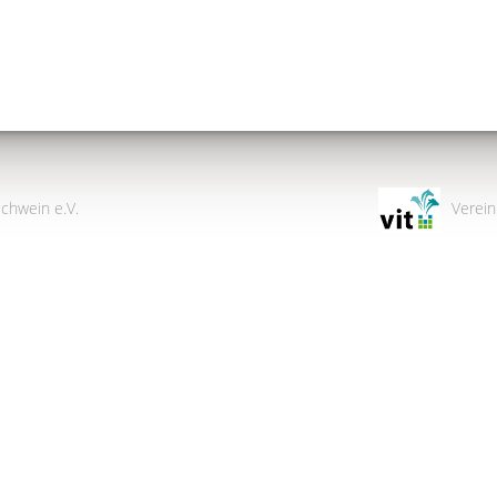
chwein e.V.
Verein