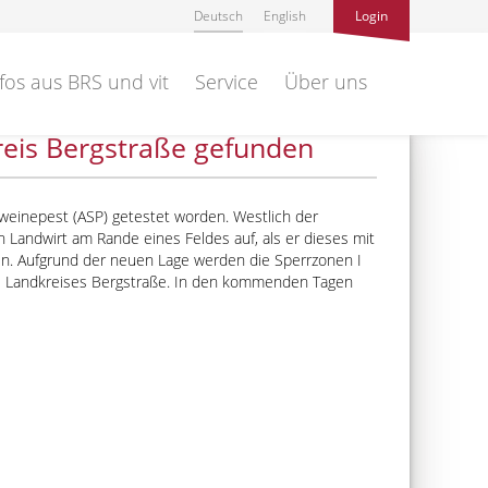
Deutsch
English
Login
fos aus BRS und vit
Service
Über uns
reis Bergstraße gefunden
chweinepest (ASP) getestet worden. Westlich der
Landwirt am Rande eines Feldes auf, als er dieses mit
n. Aufgrund der neuen Lage werden die Sperrzonen I
es Landkreises Bergstraße. In den kommenden Tagen