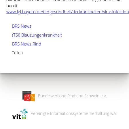
bereit:
www.lgl.bayern.de/tiergesundheit/tierkrankheiten/virusinfekti
BRS News
(TSI) Blauzungenkrankheit
BRS News Rind
Teilen
Bundesverband Rind und Schwein e.V.
Vereinigte Informationssysteme Tierhaltung w.V.