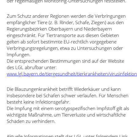
der regelmäßigen Monitoring-Untersuchungen feststellen.
Zum Schutz anderer Regionen werden die Verbringungen
empfänglicher Tiere (z. B. Rinder, Schafe, Ziegen) aus den
Regierungsbezirken Oberbayern und Niederbayern
eingeschränkt. Für Tiertransporte aus diesen Gebieten
gelten ab sofort bestimmte EU-rechtlich vorgegebene
Verbringungsregelungen, etwa zu Untersuchungen oder
Impfungen.
Die entsprechenden Bestimmungen sind auf der Website
des LGL abrufbar unter:
www.lgl.bayern.de/tiergesundheit/tierkrankheiten/virusinfekt
Die Blauzungenkrankheit betrifft Wiederkäuer und kann
insbesondere bei Schafen schwer verlaufen. Für Menschen
besteht keine Infektionsgefahr.
Die Impfung mit einem serotypspezifischen Impfstoff gilt als
wichtigste Maßnahme, um Tierverluste und wirtschaftliche
Schäden zu verhindern.
Aktuelle Informationen stellt das LGL unter folgendem Link