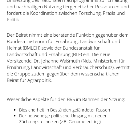
Umsetzung des Nationalen Fachprogramms zur Erhaltung
und nachhaltigen Nutzung tiergenetischer Ressourcen und
fördert die Koordination zwischen Forschung, Praxis und
Politik.
Der Beirat nimmt eine beratende Funktion gegenüber dem
Bundesministerium für Ernährung, Landwirtschaft und
Heimat (BMLEH) sowie der Bundesanstalt für
Landwirtschaft und Ernährung (BLE) ein. Die neue
Vorsitzende, Dr. Johanne Waßmuth (Nds. Ministerium für
Ernährung, Landwirtschaft und Verbraucherschutz), vertritt
die Gruppe zudem gegenüber dem wissenschaftlichen
Beirat für Agrarpolitik.
Wesentliche Aspekte für den BRS im Rahmen der Sitzung:
Biosicherheit in Beständen gefährdeter Rassen
Der notwendige politische Umgang mit neuer
Züchtungstechniken (z.B. Genome editing)