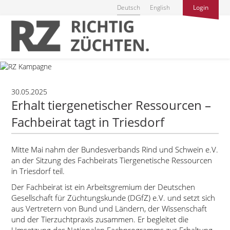
Deutsch
English
Login
30.05.2025
Erhalt tiergenetischer Ressourcen –
Fachbeirat tagt in Triesdorf
Mitte Mai nahm der Bundesverbands Rind und Schwein e.V.
an der Sitzung des Fachbeirats Tiergenetische Ressourcen
in Triesdorf teil.
Der Fachbeirat ist ein Arbeitsgremium der Deutschen
Gesellschaft für Züchtungskunde (DGfZ) e.V. und setzt sich
aus Vertretern von Bund und Ländern, der Wissenschaft
und der Tierzuchtpraxis zusammen. Er begleitet die