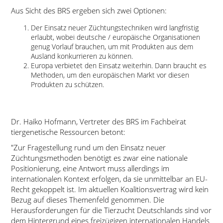
Aus Sicht des BRS ergeben sich zwei Optionen:
Der Einsatz neuer Züchtungstechniken wird langfristig
erlaubt, wobei deutsche / europäische Organisationen
genug Vorlauf brauchen, um mit Produkten aus dem
Ausland konkurrieren zu können.
Europa verbietet den Einsatz weiterhin. Dann braucht es
Methoden, um den europäischen Markt vor diesen
Produkten zu schützen.
Dr. Haiko Hofmann, Vertreter des BRS im Fachbeirat
tiergenetische Ressourcen betont:
Zur Fragestellung rund um den Einsatz neuer
Züchtungsmethoden benötigt es zwar eine nationale
Positionierung, eine Antwort muss allerdings im
internationalen Kontext erfolgen, da sie unmittelbar an EU-
Recht gekoppelt ist. Im aktuellen Koalitionsvertrag wird kein
Bezug auf dieses Themenfeld genommen. Die
Herausforderungen für die Tierzucht Deutschlands sind vor
dem Hintergrund eines freizügigen internationalen Handels