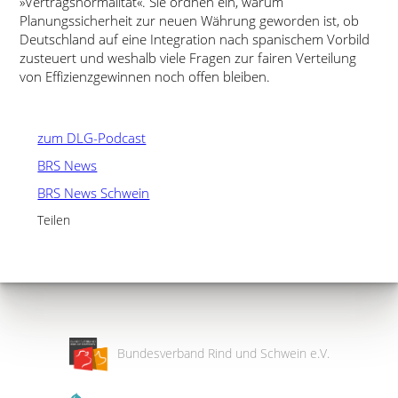
»Vertragsnormalität«. Sie ordnen ein, warum
Planungssicherheit zur neuen Währung geworden ist, ob
Deutschland auf eine Integration nach spanischem Vorbild
zusteuert und weshalb viele Fragen zur fairen Verteilung
von Effizienzgewinnen noch offen bleiben.
zum DLG-Podcast
BRS News
BRS News Schwein
Teilen
Bundesverband Rind und Schwein e.V.