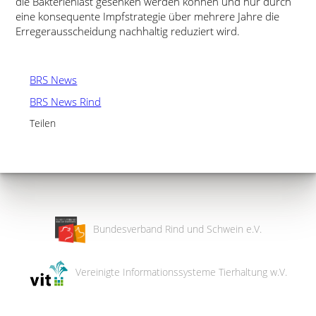
die Bakterienlast gesenken werden können und nur durch
eine konsequente Impfstrategie über mehrere Jahre die
Erregerausscheidung nachhaltig reduziert wird.
BRS News
BRS News Rind
Teilen
Bundesverband Rind und Schwein e.V.
Vereinigte Informationssysteme Tierhaltung w.V.