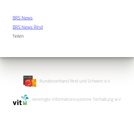
BRS News
BRS News Rind
Teilen
Bundesverband Rind und Schwein e.V.
Vereinigte Informationssysteme Tierhaltung w.V.
Wir
verwenden