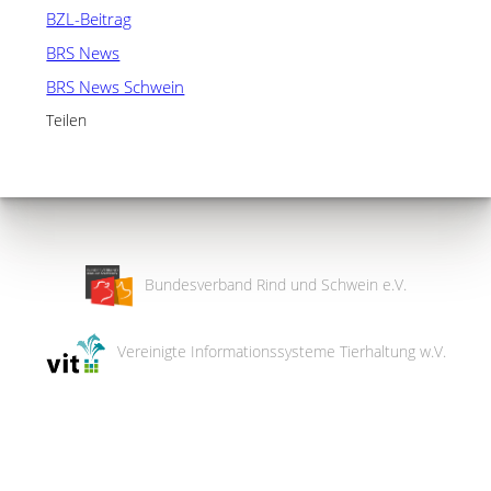
BZL-Beitrag
BRS News
BRS News Schwein
Teilen
Bundesverband Rind und Schwein e.V.
Vereinigte Informationssysteme Tierhaltung w.V.
Wir
verwenden
auf