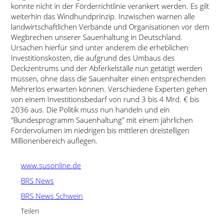
konnte nicht in der Förderrichtlinie verankert werden. Es gilt
weiterhin das Windhundprinzip. Inzwischen warnen alle
landwirtschaftlichen Verbände und Organisationen vor dem
Wegbrechen unserer Sauenhaltung in Deutschland.
Ursachen hierfür sind unter anderem die erheblichen
Investitionskosten, die aufgrund des Umbaus des
Deckzentrums und der Abferkelställe nun getätigt werden
müssen, ohne dass die Sauenhalter einen entsprechenden
Mehrerlös erwarten können. Verschiedene Experten gehen
von einem Investitionsbedarf von rund 3 bis 4 Mrd. € bis
2036 aus. Die Politik muss nun handeln und ein
Bundesprogramm Sauenhaltung
mit einem jährlichen
Fördervolumen im niedrigen bis mittleren dreistelligen
Millionenbereich auflegen.
www.susonline.de
BRS News
BRS News Schwein
Teilen