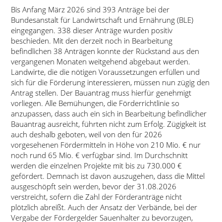
Bis Anfang März 2026 sind 393 Anträge bei der
Bundesanstalt für Landwirtschaft und Ernährung (BLE)
eingegangen. 338 dieser Anträge wurden positiv
beschieden. Mit den derzeit noch in Bearbeitung
befindlichen 38 Anträgen konnte der Rückstand aus den
vergangenen Monaten weitgehend abgebaut werden.
Landwirte, die die nötigen Voraussetzungen erfüllen und
sich für die Förderung interessieren, müssen nun zügig den
Antrag stellen. Der Bauantrag muss hierfür genehmigt
vorliegen. Alle Bemühungen, die Förderrichtlinie so
anzupassen, dass auch ein sich in Bearbeitung befindlicher
Bauantrag ausreicht, führten nicht zum Erfolg. Zügigkeit ist
auch deshalb geboten, weil von den für 2026
vorgesehenen Fördermitteln in Höhe von 210 Mio. € nur
noch rund 65 Mio. € verfügbar sind. Im Durchschnitt
werden die einzelnen Projekte mit bis zu 730.000 €
gefördert. Demnach ist davon auszugehen, dass die Mittel
ausgeschöpft sein werden, bevor der 31.08.2026
verstreicht, sofern die Zahl der Förderanträge nicht
plötzlich abreißt. Auch der Ansatz der Verbände, bei der
Vergabe der Fördergelder Sauenhalter zu bevorzugen,