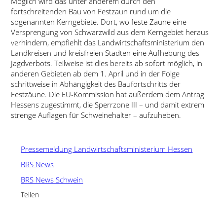
Möglich wird das unter anderem durch den
fortschreitenden Bau von Festzaun rund um die
sogenannten Kerngebiete. Dort, wo feste Zäune eine
Versprengung von Schwarzwild aus dem Kerngebiet heraus
verhindern, empfiehlt das Landwirtschaftsministerium den
Landkreisen und kreisfreien Städten eine Aufhebung des
Jagdverbots. Teilweise ist dies bereits ab sofort möglich, in
anderen Gebieten ab dem 1. April und in der Folge
schrittweise in Abhängigkeit des Baufortschritts der
Festzäune. Die EU-Kommission hat außerdem dem Antrag
Hessens zugestimmt, die Sperrzone III – und damit extrem
strenge Auflagen für Schweinehalter – aufzuheben.
Pressemeldung Landwirtschaftsministerium Hessen
BRS News
BRS News Schwein
Teilen