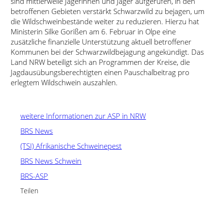
sind mittlerweile Jägerinnen und Jäger aufgerufen, in den
betroffenen Gebieten verstärkt Schwarzwild zu bejagen, um
die Wildschweinbestände weiter zu reduzieren. Hierzu hat
Ministerin Silke Gorißen am 6. Februar in Olpe eine
zusätzliche finanzielle Unterstützung aktuell betroffener
Kommunen bei der Schwarzwildbejagung angekündigt. Das
Land NRW beteiligt sich an Programmen der Kreise, die
Jagdausübungsberechtigten einen Pauschalbeitrag pro
erlegtem Wildschwein auszahlen.
weitere Informationen zur ASP in NRW
BRS News
(TSI) Afrikanische Schweinepest
BRS News Schwein
BRS-ASP
Teilen