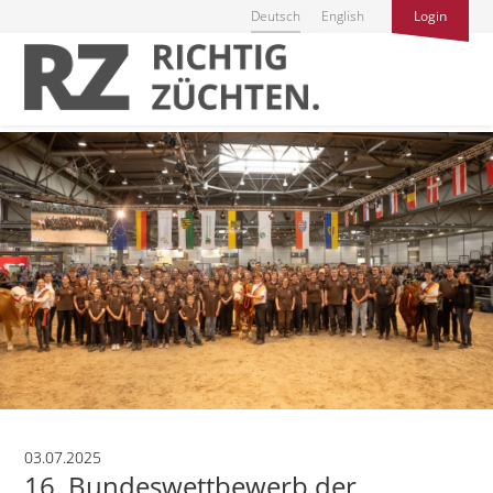
Deutsch
English
Login
03.07.2025
16. Bundeswettbewerb der