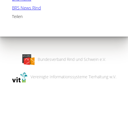
BRS News Rind
Teilen
Bundesverband Rind und Schwein e.V.
Vereinigte Informationssysteme Tierhaltung w.V.
Wir
verwenden
auf
unserer
Website