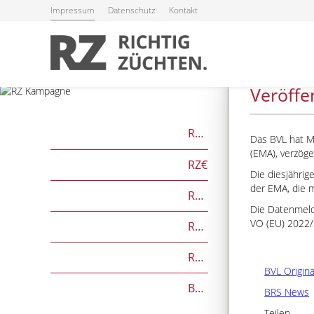
Impressum
Datenschutz
Kontakt
29.07.2024
Veröffe
RZG
Das BVL hat M
(EMA), verzöge
RZ€
Die diesjährig
der EMA, die m
RZÖko
Die Datenmeld
VO (EU) 2022/
RZFutterEffizienz
RZGesund
BVL Origin
Beef on Dairy-Zuchtwerte
BRS News
Teilen