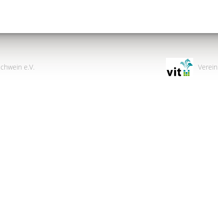
chwein e.V.
Verein