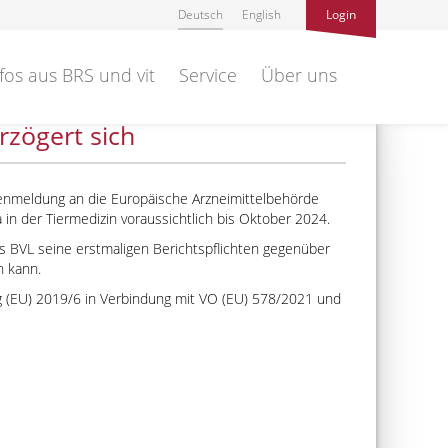
Deutsch
English
Login
fos aus BRS und vit
Service
Über uns
rzögert sich
atenmeldung an die Europäische Arzneimittelbehörde
 in der Tiermedizin voraussichtlich bis Oktober 2024.
as BVL seine erstmaligen Berichtspflichten gegenüber
n kann.
g (EU) 2019/6 in Verbindung mit VO (EU) 578/2021 und