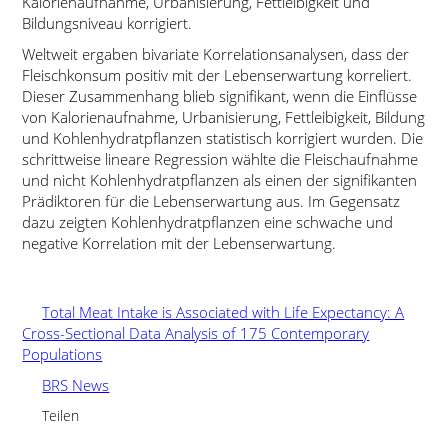
Kalorienaufnahme, Urbanisierung, Fettleibigkeit und
Bildungsniveau korrigiert.
Weltweit ergaben bivariate Korrelationsanalysen, dass der
Fleischkonsum positiv mit der Lebenserwartung korreliert.
Dieser Zusammenhang blieb signifikant, wenn die Einflüsse
von Kalorienaufnahme, Urbanisierung, Fettleibigkeit, Bildung
und Kohlenhydratpflanzen statistisch korrigiert wurden. Die
schrittweise lineare Regression wählte die Fleischaufnahme
und nicht Kohlenhydratpflanzen als einen der signifikanten
Prädiktoren für die Lebenserwartung aus. Im Gegensatz
dazu zeigten Kohlenhydratpflanzen eine schwache und
negative Korrelation mit der Lebenserwartung.
Total Meat Intake is Associated with Life Expectancy: A
Cross-Sectional Data Analysis of 175 Contemporary
Populations
BRS News
Teilen