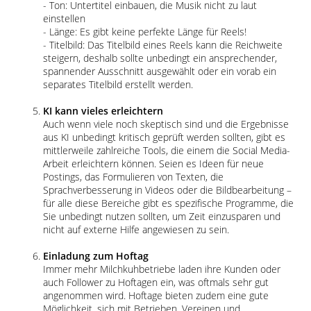
- Ton: Untertitel einbauen, die Musik nicht zu laut
einstellen
- Länge: Es gibt keine perfekte Länge für Reels!
- Titelbild: Das Titelbild eines Reels kann die Reichweite
steigern, deshalb sollte unbedingt ein ansprechender,
spannender Ausschnitt ausgewählt oder ein vorab ein
separates Titelbild erstellt werden.
KI kann vieles erleichtern
Auch wenn viele noch skeptisch sind und die Ergebnisse
aus KI unbedingt kritisch geprüft werden sollten, gibt es
mittlerweile zahlreiche Tools, die einem die Social Media-
Arbeit erleichtern können. Seien es Ideen für neue
Postings, das Formulieren von Texten, die
Sprachverbesserung in Videos oder die Bildbearbeitung –
für alle diese Bereiche gibt es spezifische Programme, die
Sie unbedingt nutzen sollten, um Zeit einzusparen und
nicht auf externe Hilfe angewiesen zu sein.
Einladung zum Hoftag
Immer mehr Milchkuhbetriebe laden ihre Kunden oder
auch Follower zu Hoftagen ein, was oftmals sehr gut
angenommen wird. Hoftage bieten zudem eine gute
Möglichkeit, sich mit Betrieben, Vereinen und