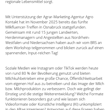
regionale Lebensmittel sorgt.
Mit Unterstützung der Agrar-Marketing-Agentur Agro
Kontakt hat im November 2025 bereits das fünfte
Milkfluencer-Treffen in Osnabrück stattgefunden.
Gemeinsam mit rund 15 jungen Landwirten,
Herdenmanagern und Angestellten aus Nordrhein-
Westfalen und Niedersachsen haben auch wir vom BRS an
dem Workshop teilgenommen und blicken zurück auf einen
spannenden, Input-reichen Tag!
Soziale Medien wie Instagram oder TikTok werden heute
von rund 80 % der Bevölkerung genutzt und bieten
Milchkuhbetrieben eine große Chance, Öffentlichkeitsarbeit
vom eigenen Hof aus zu betreiben und das Image der Milch
bzw. Milchproduktion zu verbessern. Doch wie gelingt der
Einstieg und die stetige Weiterentwicklung? Welche Formate
funktionieren besonders gut und wie lassen sich
Videoformate oder Künstliche Intelligenz (KI) unkompliziert
in den Alltag integrieren? Antworten auf diese Fragen haben