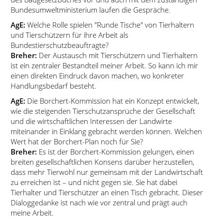
Bundesumweltministerium laufen die Gespräche.
AgE:
Welche Rolle spielen
Runde Tische
von Tierhaltern
und Tierschützern für ihre Arbeit als
Bundestierschutzbeauftragte?
Breher:
Der Austausch mit Tierschützern und Tierhaltern
ist ein zentraler Bestandteil meiner Arbeit. So kann ich mir
einen direkten Eindruck davon machen, wo konkreter
Handlungsbedarf besteht.
AgE:
Die Borchert-Kommission hat ein Konzept entwickelt,
wie die steigenden Tierschutzansprüche der Gesellschaft
und die wirtschaftlichen Interessen der Landwirte
miteinander in Einklang gebracht werden können. Welchen
Wert hat der Borchert-Plan noch für Sie?
Breher:
Es ist der Borchert-Kommission gelungen, einen
breiten gesellschaftlichen Konsens darüber herzustellen,
dass mehr Tierwohl nur gemeinsam mit der Landwirtschaft
zu erreichen ist – und nicht gegen sie. Sie hat dabei
Tierhalter und Tierschützer an einen Tisch gebracht. Dieser
Dialoggedanke ist nach wie vor zentral und prägt auch
meine Arbeit.