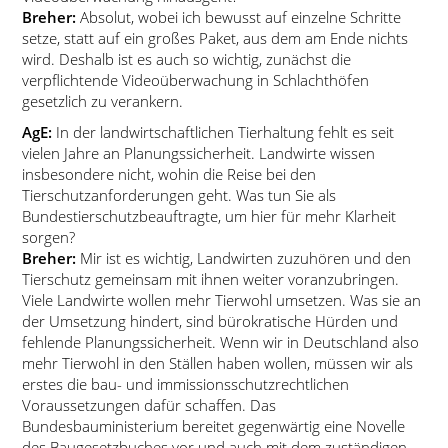
Breher:
Absolut, wobei ich bewusst auf einzelne Schritte
setze, statt auf ein großes Paket, aus dem am Ende nichts
wird. Deshalb ist es auch so wichtig, zunächst die
verpflichtende Videoüberwachung in Schlachthöfen
gesetzlich zu verankern.
AgE:
In der landwirtschaftlichen Tierhaltung fehlt es seit
vielen Jahre an Planungssicherheit. Landwirte wissen
insbesondere nicht, wohin die Reise bei den
Tierschutzanforderungen geht. Was tun Sie als
Bundestierschutzbeauftragte, um hier für mehr Klarheit
sorgen?
Breher:
Mir ist es wichtig, Landwirten zuzuhören und den
Tierschutz gemeinsam mit ihnen weiter voranzubringen.
Viele Landwirte wollen mehr Tierwohl umsetzen. Was sie an
der Umsetzung hindert, sind bürokratische Hürden und
fehlende Planungssicherheit. Wenn wir in Deutschland also
mehr Tierwohl in den Ställen haben wollen, müssen wir als
erstes die bau- und immissionsschutzrechtlichen
Voraussetzungen dafür schaffen. Das
Bundesbauministerium bereitet gegenwärtig eine Novelle
des Baugesetzbuches vor und auch mit dem zuständigen