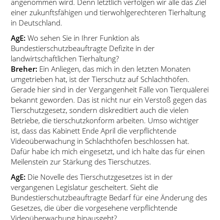
angenommen wird. Denn letztlich verfolgen wir alle das Ziel
einer zukunftsfähigen und tierwohlgerechteren Tierhaltung
in Deutschland.
AgE:
Wo sehen Sie in Ihrer Funktion als
Bundestierschutzbeauftragte Defizite in der
landwirtschaftlichen Tierhaltung?
Breher:
Ein Anliegen, das mich in den letzten Monaten
umgetrieben hat, ist der Tierschutz auf Schlachthöfen.
Gerade hier sind in der Vergangenheit Fälle von Tierquälerei
bekannt geworden. Das ist nicht nur ein Verstoß gegen das
Tierschutzgesetz, sondern diskreditiert auch die vielen
Betriebe, die tierschutzkonform arbeiten. Umso wichtiger
ist, dass das Kabinett Ende April die verpflichtende
Videoüberwachung in Schlachthöfen beschlossen hat.
Dafür habe ich mich eingesetzt, und ich halte das für einen
Meilenstein zur Stärkung des Tierschutzes.
AgE:
Die Novelle des Tierschutzgesetzes ist in der
vergangenen Legislatur gescheitert. Sieht die
Bundestierschutzbeauftragte Bedarf für eine Änderung des
Gesetzes, die über die vorgesehene verpflichtende
Videoüberwachung hinausgeht?