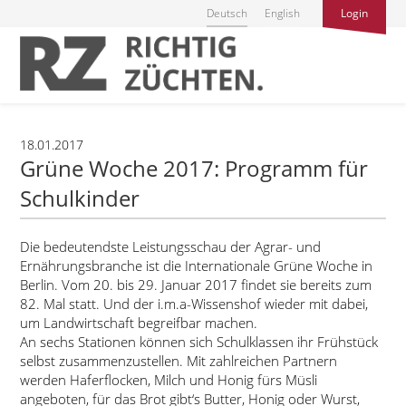
Deutsch
English
Login
18.01.2017
Grüne Woche 2017: Programm für
Schulkinder
Die bedeutendste Leistungsschau der Agrar- und
Ernährungsbranche ist die Internationale Grüne Woche in
Berlin. Vom 20. bis 29. Januar 2017 findet sie bereits zum
82. Mal statt. Und der i.m.a-Wissenshof wieder mit dabei,
um Landwirtschaft begreifbar machen.
An sechs Stationen können sich Schulklassen ihr Frühstück
selbst zusammenzustellen. Mit zahlreichen Partnern
werden Haferflocken, Milch und Honig fürs Müsli
angeboten, für das Brot gibt‘s Butter, Honig oder Wurst,