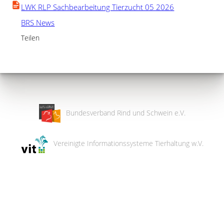
LWK RLP Sachbearbeitung Tierzucht 05 2026
BRS News
Teilen
Bundesverband Rind und Schwein e.V.
Vereinigte Informationssysteme Tierhaltung w.V.
Wir
verwenden
auf
unserer