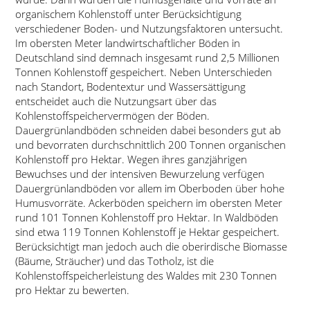
organischem Kohlenstoff unter Berücksichtigung
verschiedener Boden- und Nutzungsfaktoren untersucht.
Im obersten Meter landwirtschaftlicher Böden in
Deutschland sind demnach insgesamt rund 2,5 Millionen
Tonnen Kohlenstoff gespeichert. Neben Unterschieden
nach Standort, Bodentextur und Wassersättigung
entscheidet auch die Nutzungsart über das
Kohlenstoffspeichervermögen der Böden.
Dauergrünlandböden schneiden dabei besonders gut ab
und bevorraten durchschnittlich 200 Tonnen organischen
Kohlenstoff pro Hektar. Wegen ihres ganzjährigen
Bewuchses und der intensiven Bewurzelung verfügen
Dauergrünlandböden vor allem im Oberboden über hohe
Humusvorräte. Ackerböden speichern im obersten Meter
rund 101 Tonnen Kohlenstoff pro Hektar. In Waldböden
sind etwa 119 Tonnen Kohlenstoff je Hektar gespeichert.
Berücksichtigt man jedoch auch die oberirdische Biomasse
(Bäume, Sträucher) und das Totholz, ist die
Kohlenstoffspeicherleistung des Waldes mit 230 Tonnen
pro Hektar zu bewerten.