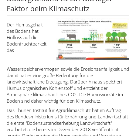
Faktor beim Klimaschutz
Der Humusgehalt
des Bodens hat
Einfluss auf die
Bodenfruchtbarkeit,
das
Wasserspeichervermögen sowie die Erosionsanfälligkeit und
damit hat er eine große Bedeutung für die
landwirtschaftliche Erzeugung. Darüber hinaus speichert
Humus organischen Kohlenstoff und entzieht der
Atmosphäre klimaschädliches CO2. Die Humusvorräte im
Boden sind daher wichtig für den Klimaschutz.
Das Thünen-Institut für Agrarklimaschutz hat im Auftrag
des Bundesministeriums für Ernährung und Landwirtschaft
die erste
Bodenzustandserhebung Landwirtschaft
erarbeitet, die bereits im Dezember 2018 veröffentlicht
wurde. Darin wurden die Humusgehalte und Vorräte an