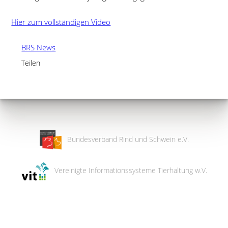
Hier zum vollständigen Video
BRS News
Teilen
Bundesverband Rind und Schwein e.V.
Vereinigte Informationssysteme Tierhaltung w.V.
Wir
verwenden