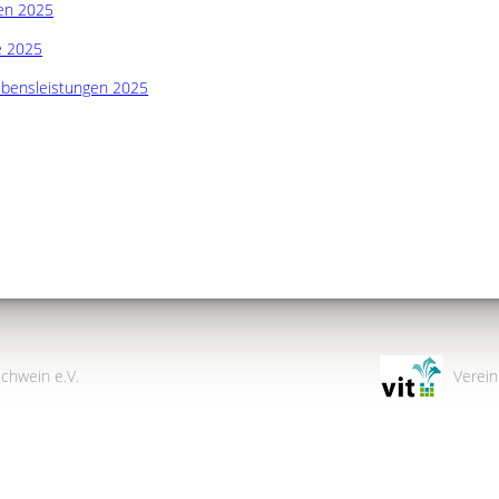
en 2025
e 2025
bensleistungen 2025
chwein e.V.
Verein