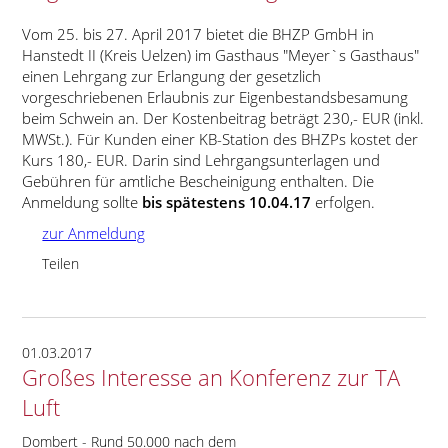
Vom 25. bis 27. April 2017 bietet die BHZP GmbH in
Hanstedt II (Kreis Uelzen) im Gasthaus
Meyer`s Gasthaus
einen Lehrgang zur Erlangung der gesetzlich
vorgeschriebenen Erlaubnis zur Eigenbestandsbesamung
beim Schwein an. Der Kostenbeitrag beträgt 230,- EUR (inkl.
MWSt.). Für Kunden einer KB-Station des BHZPs kostet der
Kurs 180,- EUR. Darin sind Lehrgangsunterlagen und
Gebühren für amtliche Bescheinigung enthalten. Die
Anmeldung sollte
bis spätestens 10.04.17
erfolgen.
zur Anmeldung
Teilen
01.03.2017
Großes Interesse an Konferenz zur TA
Luft
Dombert - Rund 50.000 nach dem