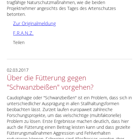
tragfähige Naturschutzmaßnahmen, wie die beiden
Projektnehmer angesichts des Tages des Artenschutzes
betonten.
Zur Originalmeldung
F.R.A.N.Z.
Teilen
02.03.2017
Über die Fütterung gegen
"Schwanzbeißen" vorgehen?
Caudophagie oder
Schwanzbeißen
ist ein Problem, dass sich in
unterschiedlicher Ausprägung in allen Stallhaltungsformen
beobachten lässt. Zurzeit laufen europaweit zahlreiche
Forschungsprojekte, um das vielschichtige (multifaktorielle)
Problem zu lösen. Erste Ergebnisse machen deutlich, dass hier
auch die Fütterung einen Beitrag leisten kann und dass gezielte
Fütterungsmaßnahmen Aggression und Fehlverhalten
reduzieren können. Schweine sind Allesfresser, werden aber