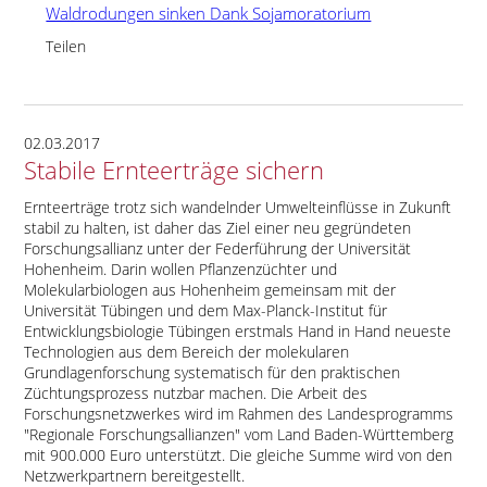
Waldrodungen sinken Dank Sojamoratorium
Teilen
02.03.2017
Stabile Ernteerträge sichern
Ernteerträge trotz sich wandelnder Umwelteinflüsse in Zukunft
stabil zu halten, ist daher das Ziel einer neu gegründeten
Forschungsallianz unter der Federführung der Universität
Hohenheim. Darin wollen Pflanzenzüchter und
Molekularbiologen aus Hohenheim gemeinsam mit der
Universität Tübingen und dem Max-Planck-Institut für
Entwicklungsbiologie Tübingen erstmals Hand in Hand neueste
Technologien aus dem Bereich der molekularen
Grundlagenforschung systematisch für den praktischen
Züchtungsprozess nutzbar machen. Die Arbeit des
Forschungsnetzwerkes wird im Rahmen des Landesprogramms
Regionale Forschungsallianzen
vom Land Baden-Württemberg
mit 900.000 Euro unterstützt. Die gleiche Summe wird von den
Netzwerkpartnern bereitgestellt.