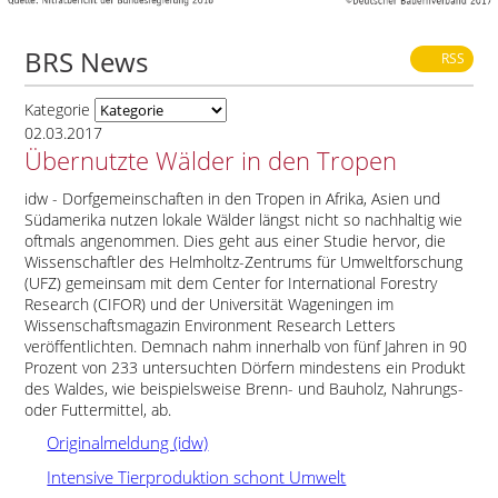
BRS News
RSS
Kategorie
02.03.2017
Übernutzte Wälder in den Tropen
idw - Dorfgemeinschaften in den Tropen in Afrika, Asien und
Südamerika nutzen lokale Wälder längst nicht so nachhaltig wie
oftmals angenommen. Dies geht aus einer Studie hervor, die
Wissenschaftler des Helmholtz-Zentrums für Umweltforschung
(UFZ) gemeinsam mit dem Center for International Forestry
Research (CIFOR) und der Universität Wageningen im
Wissenschaftsmagazin Environment Research Letters
veröffentlichten. Demnach nahm innerhalb von fünf Jahren in 90
Prozent von 233 untersuchten Dörfern mindestens ein Produkt
des Waldes, wie beispielsweise Brenn- und Bauholz, Nahrungs-
oder Futtermittel, ab.
Originalmeldung (idw)
Intensive Tierproduktion schont Umwelt