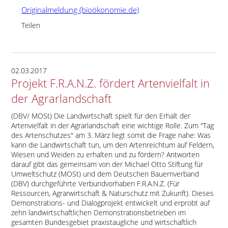
Originalmeldung (bioökonomie.de)
Teilen
02.03.2017
Projekt F.R.A.N.Z. fördert Artenvielfalt in
der Agrarlandschaft
(DBV/ MOSt) Die Landwirtschaft spielt für den Erhalt der
Artenvielfalt in der Agrarlandschaft eine wichtige Rolle. Zum
Tag
des Artenschutzes
am 3. März liegt somit die Frage nahe: Was
kann die Landwirtschaft tun, um den Artenreichtum auf Feldern,
Wiesen und Weiden zu erhalten und zu fördern? Antworten
darauf gibt das gemeinsam von der Michael Otto Stiftung für
Umweltschutz (MOSt) und dem Deutschen Bauernverband
(DBV) durchgeführte Verbundvorhaben F.R.A.N.Z. (Für
Ressourcen, Agrarwirtschaft & Naturschutz mit Zukunft). Dieses
Demonstrations- und Dialogprojekt entwickelt und erprobt auf
zehn landwirtschaftlichen Demonstrationsbetrieben im
gesamten Bundesgebiet praxistaugliche und wirtschaftlich