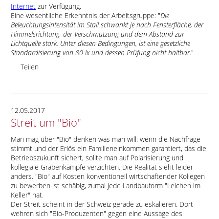
Internet
zur Verfügung.
Eine wesentliche Erkenntnis der Arbeitsgruppe:
Die
Beleuchtungsintensität im Stall schwankt je nach Fensterfläche, der
Himmelsrichtung, der Verschmutzung und dem Abstand zur
Lichtquelle stark. Unter diesen Bedingungen, ist eine gesetzliche
Standardisierung von 80 lx und dessen Prüfung nicht haltbar
.
Teilen
12.05.2017
Streit um "Bio"
Man mag über
Bio
denken was man will: wenn die Nachfrage
stimmt und der Erlös ein Familieneinkommen garantiert, das die
Betriebszukunft sichert, sollte man auf Polarisierung und
kollegiale Grabenkämpfe verzichten. Die Realität sieht leider
anders.
Bio
auf Kosten konventionell wirtschaftender Kollegen
zu bewerben ist schäbig, zumal jede Landbauform
Leichen im
Keller
hat.
Der Streit scheint in der Schweiz gerade zu eskalieren. Dort
wehren sich
Bio-Produzenten
gegen eine Aussage des