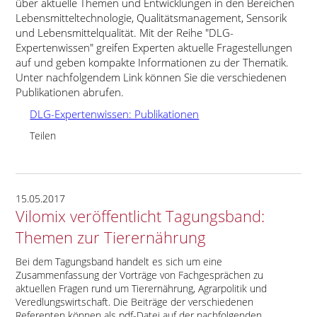
über aktuelle Themen und Entwicklungen in den Bereichen
Lebensmitteltechnologie, Qualitätsmanagement, Sensorik
und Lebensmittelqualität. Mit der Reihe
DLG-
Expertenwissen
greifen Experten aktuelle Fragestellungen
auf und geben kompakte Informationen zu der Thematik.
Unter nachfolgendem Link können Sie die verschiedenen
Publikationen abrufen.
DLG-Expertenwissen: Publikationen
Teilen
15.05.2017
Vilomix veröffentlicht Tagungsband:
Themen zur Tierernährung
Bei dem Tagungsband handelt es sich um eine
Zusammenfassung der Vorträge von Fachgesprächen zu
aktuellen Fragen rund um Tierernährung, Agrarpolitik und
Veredlungswirtschaft. Die Beiträge der verschiedenen
Referenten können als pdf-Datei auf der nachfolgenden