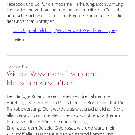
Facebook und Co. für die moderne Tierhaltung. Doch Achtung:
Landwirte und Verbraucher nehmen die Inhalte zum Teil sehr
unterschiedlich wahr. Zu diesem Ergebnis kommt eine Studie
der Universität Göttingen.
zur Originalmeldung (Wochenblatt Westfalen-Lippe)
Teilen
12.05.2017
Wie die Wissenschaft versucht,
Menschen zu schützen
Der Biologe Roland Solecki leitet seit drei Jahren die
Abteilung
Sicherheit von Pestiziden
im Bundesinstitut für
Risikobewertung. Dort werde aus wissenschaftlicher Sicht
alles versucht, um die Menschen zu schützen, sagt er im
Interview mit der Süddeutschen Zeitung.
Er erläutert am Beispiel Glyphosat, wie und warum ein
Wirkstoff alle 10 Jahre auf den Prüfstand kommt und